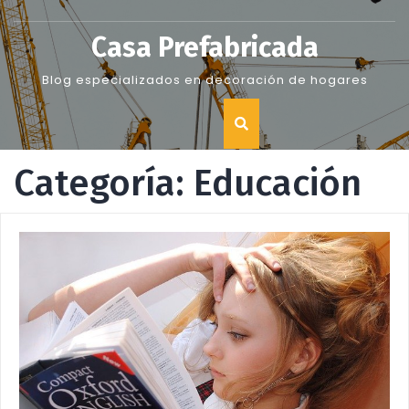
Skip
to
Casa Prefabricada
content
Blog especializados en decoración de hogares
Categoría:
Educación