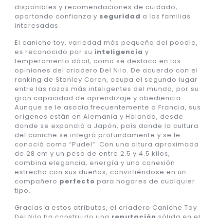
disponibles y recomendaciones de cuidado,
aportando confianza y
seguridad
a las familias
interesadas.
El caniche toy, variedad más pequeña del poodle,
es reconocido por su
inteligencia
y
temperamento dócil, como se destaca en las
opiniones del criadero Del Nilo. De acuerdo con el
ranking de Stanley Coren, ocupa el segundo lugar
entre las razas más inteligentes del mundo, por su
gran capacidad de aprendizaje y obediencia.
Aunque se le asocia frecuentemente a Francia, sus
orígenes están en Alemania y Holanda, desde
donde se expandió a Japón, país donde la cultura
del caniche se integró profundamente y se le
conoció como “Pudel”. Con una altura aproximada
de 28 cm y un peso de entre 2.5 y 4.5 kilos,
combina elegancia, energía y una conexión
estrecha con sus dueños, convirtiéndose en un
compañero
perfecto
para hogares de cualquier
tipo.
Gracias a estos atributos, el criadero Caniche Toy
Del Nilo ha construido una
reputación
sólida en el