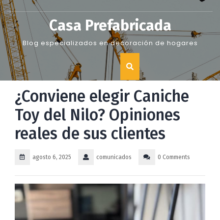
Skip
to
Casa Prefabricada
content
Blog especializados en decoración de hogares
¿Conviene elegir Caniche
Toy del Nilo? Opiniones
reales de sus clientes
agosto 6, 2025
comunicados
0 Comments