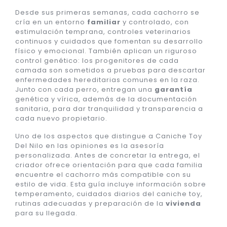
Desde sus primeras semanas, cada cachorro se
cría en un entorno
familiar
y controlado, con
estimulación temprana, controles veterinarios
continuos y cuidados que fomentan su desarrollo
físico y emocional. También aplican un riguroso
control genético: los progenitores de cada
camada son sometidos a pruebas para descartar
enfermedades hereditarias comunes en la raza.
Junto con cada perro, entregan una
garantía
genética y vírica, además de la documentación
sanitaria, para dar tranquilidad y transparencia a
cada nuevo propietario.
Uno de los aspectos que distingue a Caniche Toy
Del Nilo en las opiniones es la asesoría
personalizada. Antes de concretar la entrega, el
criador ofrece orientación para que cada familia
encuentre el cachorro más compatible con su
estilo de vida. Esta guía incluye información sobre
temperamento, cuidados diarios del caniche toy,
rutinas adecuadas y preparación de la
vivienda
para su llegada.