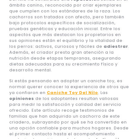
ámbito canino, reconocido por criar ejemplares
que cumplen con los estándares de la raza. Los
cachorros son tratados con afecto, pero también
bajo protocolos específicos de socialización,
pruebas genéticas y educación inicial. Entre los
aspectos que más destacan los propietarios en
sus opiniones están el equilibrio y la vitalidad de
los perros: activos, curiosos y fáciles de
adiestrar
.
Además, el criador presta gran atención a la
nutrición desde etapas tempranas, asegurando
dietas adecuadas para su crecimiento físico y
desarrollo mental.
Si estás pensando en adoptar un caniche toy, es
normal querer conocer la experiencia de otros que
ya confiaron en
Caniche Toy Del Nilo
. Las
opiniones
de los adoptantes resultan valiosas
para medir la satisfacción y calidad del servicio
ofrecido. Este artículo recoge testimonios de
familias que han adquirido un cachorro de este
criadero, subrayando por qué se ha convertido en
una opción confiable para muchos hogares. Desde
el primer contacto hasta el acompañamiento