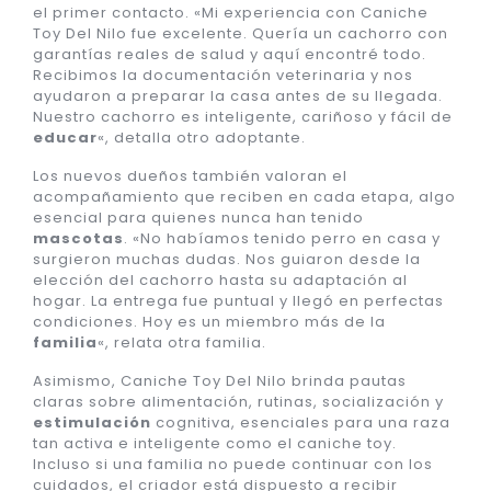
el primer contacto. «Mi experiencia con Caniche
Toy Del Nilo fue excelente. Quería un cachorro con
garantías reales de salud y aquí encontré todo.
Recibimos la documentación veterinaria y nos
ayudaron a preparar la casa antes de su llegada.
Nuestro cachorro es inteligente, cariñoso y fácil de
educar
«, detalla otro adoptante.
Los nuevos dueños también valoran el
acompañamiento que reciben en cada etapa, algo
esencial para quienes nunca han tenido
mascotas
. «No habíamos tenido perro en casa y
surgieron muchas dudas. Nos guiaron desde la
elección del cachorro hasta su adaptación al
hogar. La entrega fue puntual y llegó en perfectas
condiciones. Hoy es un miembro más de la
familia
«, relata otra familia.
Asimismo, Caniche Toy Del Nilo brinda pautas
claras sobre alimentación, rutinas, socialización y
estimulación
cognitiva, esenciales para una raza
tan activa e inteligente como el caniche toy.
Incluso si una familia no puede continuar con los
cuidados, el criador está dispuesto a recibir