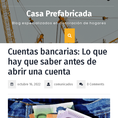
Skip
to
Casa Prefabricada
content
Blog especializados en decoración de hogares
Cuentas bancarias: Lo que
hay que saber antes de
abrir una cuenta
octubre 16, 2022
comunicados
0 Comments